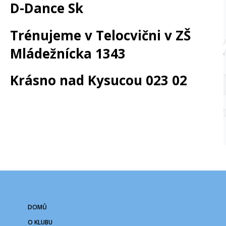
D-Dance Sk
Trénujeme v Telocvični v ZŠ
Mládežnícka 1343
Krásno nad Kysucou 023 02
DOMŮ
O KLUBU